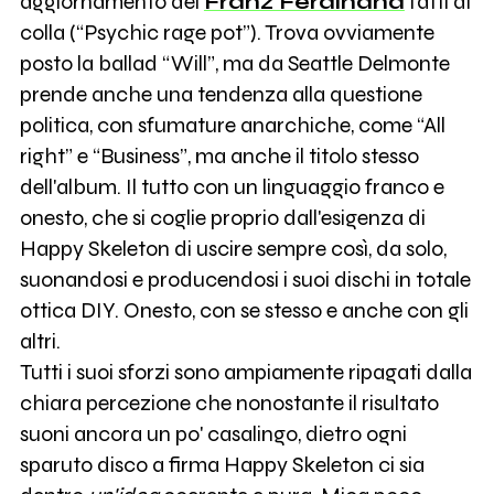
aggiornamento dei
Franz Ferdinand
fatti di
colla (“Psychic rage pot”). Trova ovviamente
posto la ballad “Will”, ma da Seattle Delmonte
prende anche una tendenza alla questione
politica, con sfumature anarchiche, come “All
right” e “Business”, ma anche il titolo stesso
dell'album. Il tutto con un linguaggio franco e
onesto, che si coglie proprio dall'esigenza di
Happy Skeleton di uscire sempre così, da solo,
suonandosi e producendosi i suoi dischi in totale
ottica DIY. Onesto, con se stesso e anche con gli
altri.
Tutti i suoi sforzi sono ampiamente ripagati dalla
chiara percezione che nonostante il risultato
suoni ancora un po' casalingo, dietro ogni
sparuto disco a firma Happy Skeleton ci sia