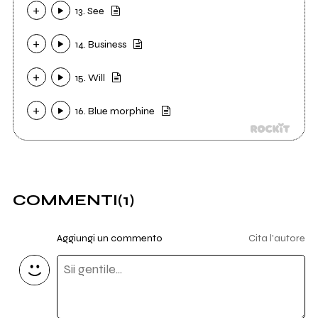
13. See
14. Business
15. Will
16. Blue morphine
COMMENTI
(1)
Aggiungi un commento
Cita l'autore