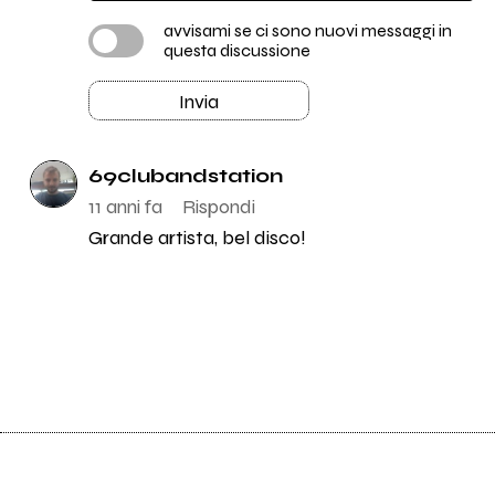
avvisami se ci sono nuovi messaggi in
questa discussione
Invia
69clubandstation
11 anni fa
Rispondi
Grande artista, bel disco!