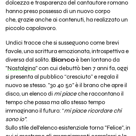
dolcezza e trasparenza del cantautore romano
hanno preso possesso di un nuovo corpo
che, grazie anche ai contenuti, ha realizzato un
piccolo capolavoro.
Undici tracce che si susseguono come brevi
favole, una scrittura emozionata, introspettiva e
diversa dal solito.
Bianco
è ben lontano da
"
Nostalgina
" con cui debuttò ben 7 anni fa, oggi
si presenta al pubblico “cresciuto” e regala il
nuovo se stesso. "30 40 50" è il brano che apre il
disco, un elenco di
mi piace
che raccontano il
tempo che passa ma allo stesso tempo
immaginano il futuro: “
mi piace ricordare chi
sono io”
.
Sullo stile dell'elenco esistenziale torna "Felice", in