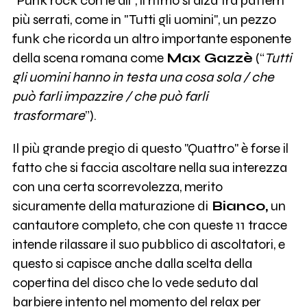
"Punk rock con le ali", il ritmo si alza tra pattern
più serrati, come in "Tutti gli uomini", un pezzo
funk che ricorda un altro importante esponente
della scena romana come
Max Gazzè
(“
Tutti
gli uomini hanno in testa una cosa sola / che
può farli impazzire / che può farli
trasformare
”).
Il più grande pregio di questo "Quattro" è forse il
fatto che si faccia ascoltare nella sua interezza
con una certa scorrevolezza, merito
sicuramente della maturazione di
Bianco,
un
cantautore completo, che con queste 11 tracce
intende rilassare il suo pubblico di ascoltatori, e
questo si capisce anche dalla scelta della
copertina del disco che lo vede seduto dal
barbiere intento nel momento del relax per