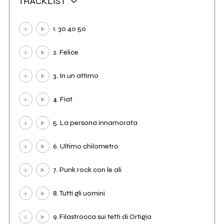
TRACKLIST
1. 30 40 50
2. Felice
3. In un attimo
4. Fiat
5. La persona innamorata
6. Ultimo chilometro
7. Punk rock con le ali
8. Tutti gli uomini
9. Filastrocca sui tetti di Ortigia