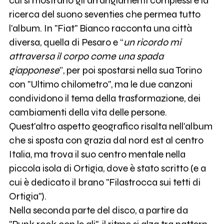
cui si mostrano gli arrangiamenti complessi e la
ricerca del suono seventies che permea tutto
l'album. In "Fiat" Bianco racconta una città
diversa, quella di Pesaro e “
un ricordo mi
attraversa il corpo come una spada
giapponese
”, per poi spostarsi nella sua Torino
con "Ultimo chilometro", ma le due canzoni
condividono il tema della trasformazione, dei
cambiamenti della vita delle persone.
Quest'altro aspetto geografico risalta nell'album
che si sposta con grazia dal nord est al centro
Italia, ma trova il suo centro mentale nella
piccola isola di Ortigia, dove è stato scritto (e a
cui è dedicato il brano "Filastrocca sui tetti di
Ortigia").
Nella seconda parte del disco, a partire da