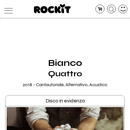
MAGAZINE
DATABASE
ARTICOLI
CONCERTI
ARTISTI
SHOP
Bianco
RADIO
Quattro
2018 - Cantautoriale, Alternativo, Acustico
Disco in evidenza