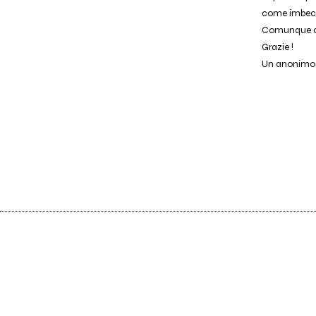
come imbecil
Comunque cap
Grazie !
Un anonimo 