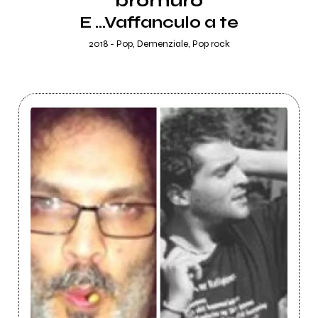
bromuro
E ...Vaffanculo a te
2018 - Pop, Demenziale, Pop rock