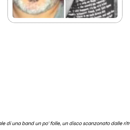
e di una band un po' folle, un disco scanzonato dalle ri