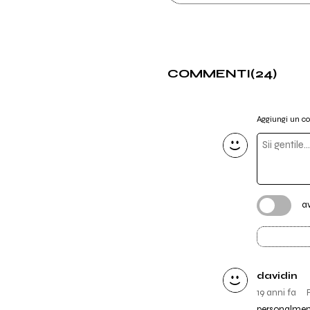
COMMENTI
(24)
Aggiungi un 
a
davidin
19 anni fa
personalmente