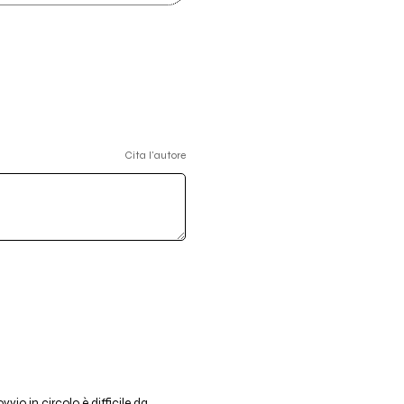
Cita l'autore
vio in circolo è difficile da