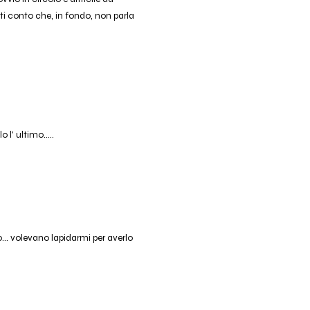
ti conto che, in fondo, non parla
l' ultimo.....
o... volevano lapidarmi per averlo