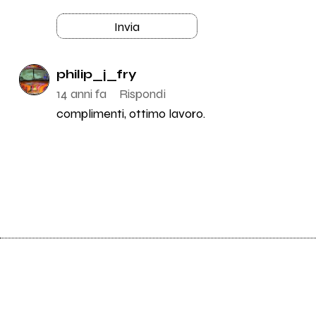
Invia
philip_j_fry
14 anni fa
Rispondi
complimenti, ottimo lavoro.