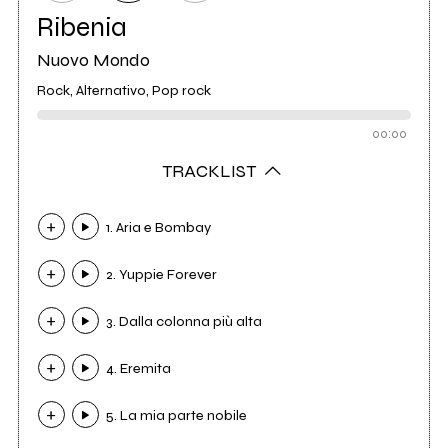
Ribenia
Nuovo Mondo
Rock, Alternativo, Pop rock
00:00
TRACKLIST
1. Aria e Bombay
2. Yuppie Forever
3. Dalla colonna più alta
4. Eremita
5. La mia parte nobile