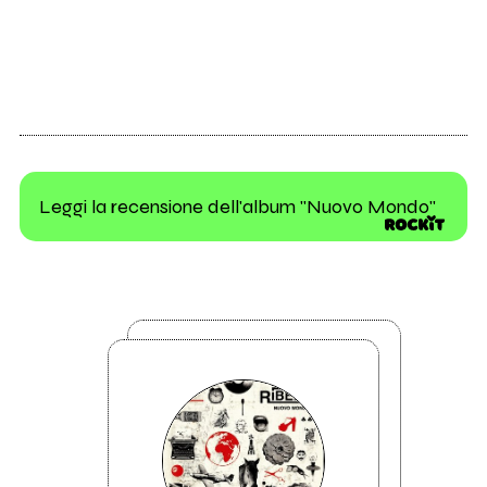
Leggi la recensione dell'album "Nuovo Mondo"