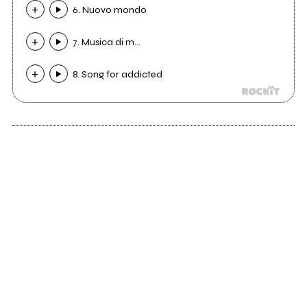
6. Nuovo mondo
7. Musica di m...
8. Song for addicted