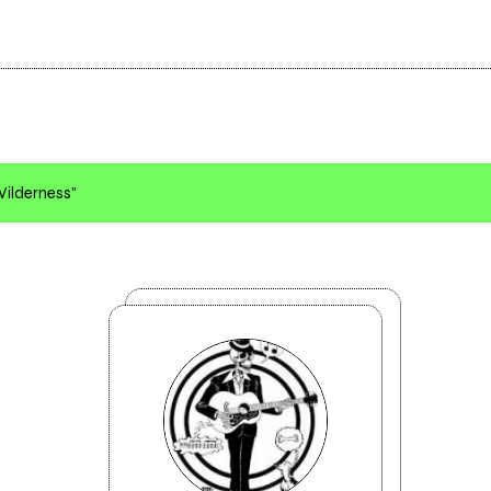
 Wilderness"