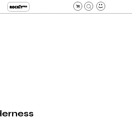
lderness