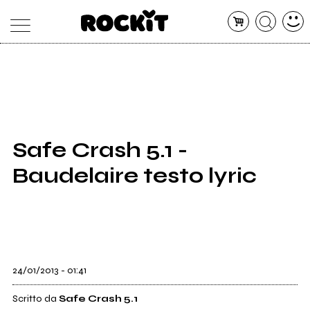
MAGAZINE
DATABASE
ARTICOLI
CONCERTI
ARTISTI
SHOP
Safe Crash 5.1 -
RADIO
Baudelaire testo lyric
24/01/2013 - 01:41
Scritto da
Safe Crash 5.1