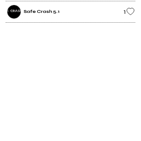
1
Safe Crash 5.1