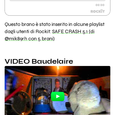
00:00
Questo brano è stato inserito in alcune playlist
dagli utenti di Rockit:
SAFE CRASH 5.1 (di
@mik89rh con 5 brani)
VIDEO Baudelaire