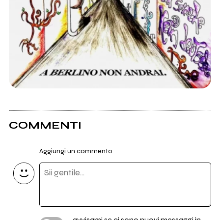
COMMENTI
Aggiungi un commento
avvisami se ci sono nuovi messaggi in