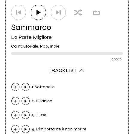
Sammarco
La Parte Migliore
Cantautoriale, Pop, Indie
00:00
TRACKLIST
1. Sottopelle
2. Il Panico
3. Ulisse
4. L'importante è non morire