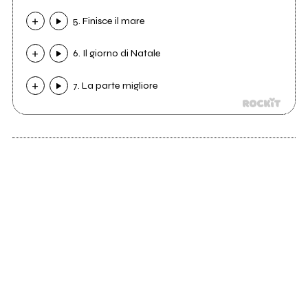
5. Finisce il mare
6. Il giorno di Natale
7. La parte migliore