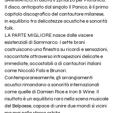
Il disco, anticipato dal singolo Il Panico, è il primo
capitolo discografico del cantautore milanese,
in equilibrio tra delicatezze acustiche e sonorità
folk.
LA PARTE MIGLIORE nasce dalle viscere
esistenziali di Sammarco. I sette brani
costruiscono una finestra su ricordi e sensazioni,
raccontate attraverso introspezioni delicate e
immediate, accostabili a di cantautori italiani
come Niccolò Fabi e Brunori.
Contemporaneamente, gli arrangiamenti
acustici rimandano a sonorità internazionali
come quelle di Damien Rice e Iron & Wine. Il
risultato è un equilibrio raro nella scena musicale
del Belpaese, capace di unire due mondi sì vicini
ma mai nella stessa orbita.