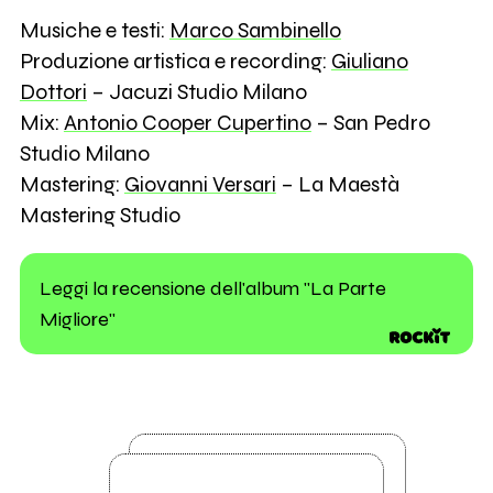
Musiche e testi:
Marco Sambinello
Produzione artistica e recording:
Giuliano
Dottori
– Jacuzi Studio Milano
Mix:
Antonio Cooper Cupertino
– San Pedro
Studio Milano
Mastering:
Giovanni Versari
– La Maestà
Mastering Studio
Leggi la recensione dell'album "La Parte
Migliore"