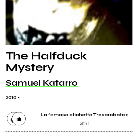
The Halfduck
Mystery
Samuel Katarro
2010
-
La famosa etichetta Trovarobato
e
altri 1
Etichetta
La famosa etichetta Trovarobato