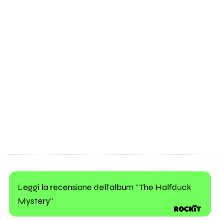
Leggi la recensione dell'album "The Halfduck
Mystery"