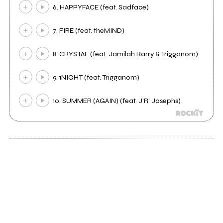
6. HAPPYFACE (feat. Sadface)
7. FIRE (feat. theMIND)
8. CRYSTAL (feat. Jamilah Barry & Trigganom)
9. 1NIGHT (feat. Trigganom)
10. SUMMER (AGAIN) (feat. J'R' Josephs)