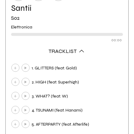
Santii
S02
Elettronica
00:00
TRACKLIST
1. GLITTERS (feat. Gold)
2. HIGH (feat. Superhigh)
3. WHAT? (feat. W)
4. TSUNAMI (feat. Hanami)
5. AFTERPARTY (feat. Afterlife)