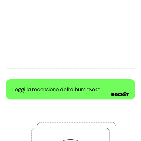
Leggi la recensione dell'album "S02"