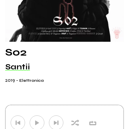
S02
Santii
2019
-
Elettronica