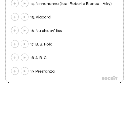
14. Ninnanonna (feat Roberta Bianco - Viky)
15. Viacard
16. Nu chiuov' fiss
17. B. B. Folk
18. A. B. C.
19. Prestanza