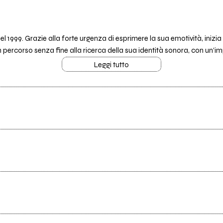
 1999. Grazie alla forte urgenza di esprimere la sua emotività, inizi
n percorso senza fine alla ricerca della sua identità sonora, con un’im
Leggi tutto
Tutti i testi