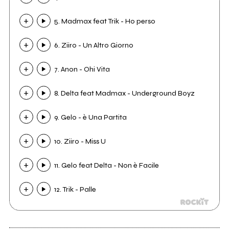
5. Madmax feat Trik - Ho perso
6. Ziiro - Un Altro Giorno
7. Anon - Ohi Vita
8. Delta feat Madmax - Underground Boyz
9. Gelo - è Una Partita
10. Ziiro - Miss U
11. Gelo feat Delta - Non è Facile
12. Trik - Palle