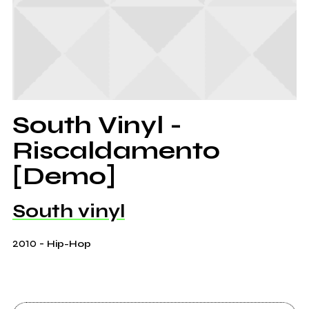
South Vinyl -
Riscaldamento
[Demo]
South vinyl
2010
-
Hip-Hop