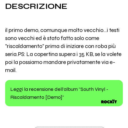
DESCRIZIONE
il primo demo, comunque molto vecchio...i testi
sono vecchi ed è stato fatto solo come
"riscaldamento" prima di iniziare con roba più
seria.PS: La copertina supera i 35 KB, se la volete
poi la possiamo mandare privatamente via e-
mail.
Leggi la recensione dell'album "South Vinyl -
Riscaldamento [Demo]"