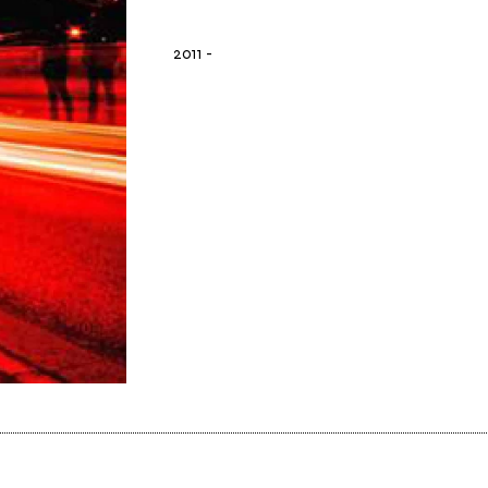
2011
-