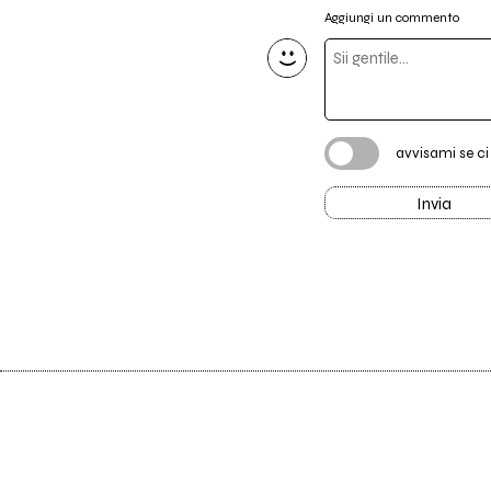
Aggiungi un commento
avvisami se c
Invia