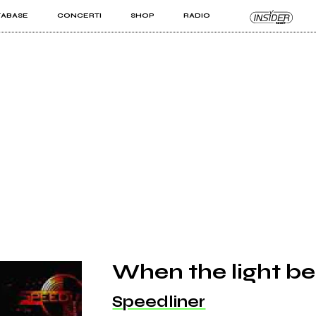
TABASE
CONCERTI
SHOP
RADIO
KIT PRO
ISTI
VIZI
When the light be
Speedliner