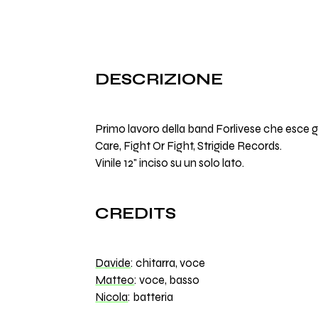
DESCRIZIONE
Primo lavoro della band Forlivese che esce gr
Care, Fight Or Fight, Strigide Records.
Vinile 12" inciso su un solo lato.
CREDITS
Davide
: chitarra, voce
Matteo
: voce, basso
Nicola
: batteria