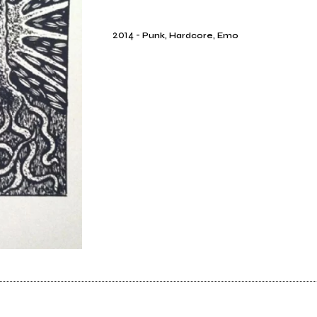
2014
-
Punk, Hardcore, Emo