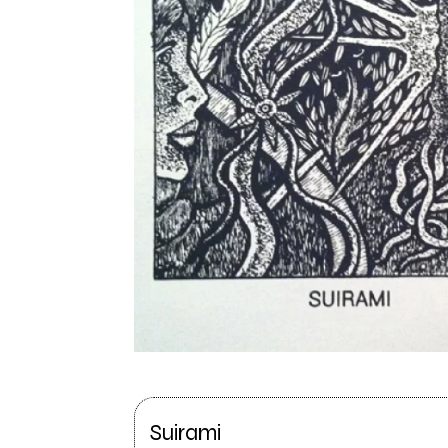
Suirami