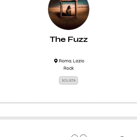
The Fuzz
Roma, Lazio
Rock
SOLISTA