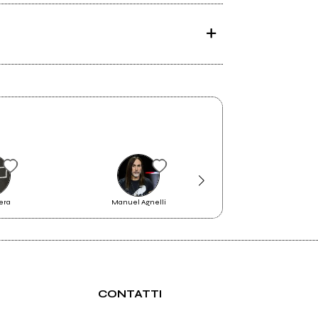
era
Manuel Agnelli
Davide Tosches
CONTATTI