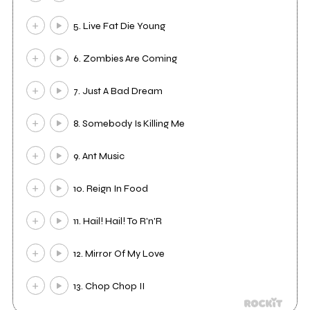
5. Live Fat Die Young
6. Zombies Are Coming
7. Just A Bad Dream
8. Somebody Is Killing Me
9. Ant Music
10. Reign In Food
11. Hail! Hail! To R'n'R
12. Mirror Of My Love
13. Chop Chop II