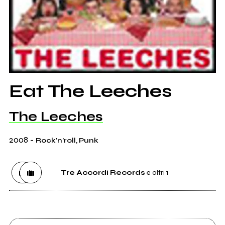
Eat The Leeches
The Leeches
2008
-
Rock'n'roll, Punk
Tre Accordi Records
e altri 1
Etichetta
Tre Accordi Records
0