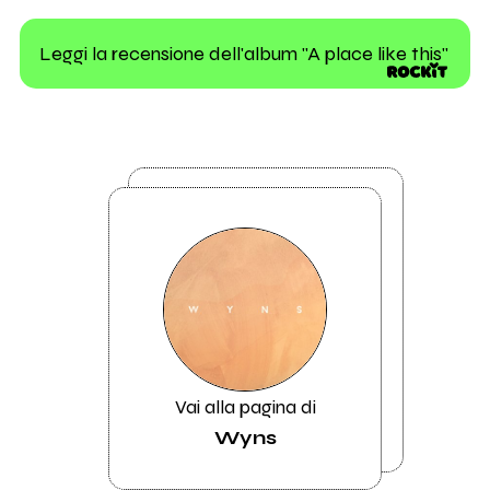
Leggi la recensione dell'album "A place like this"
Vai alla pagina di
Wyns