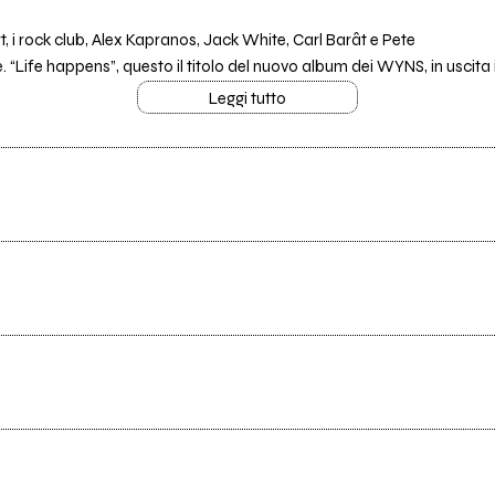
hirt, i rock club, Alex Kapranos, Jack White, Carl Barât e Pete
 “Life happens”, questo il titolo del nuovo album dei WYNS, in uscita il 2
Leggi tutto