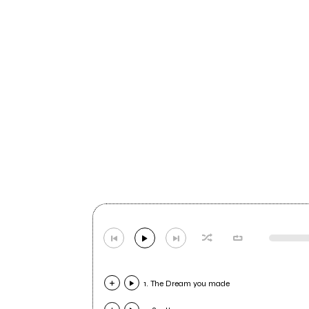
1. The Dream you made