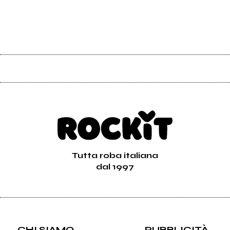
Tutta roba italiana
dal 1997
CHI SIAMO
PUBBLICITÀ