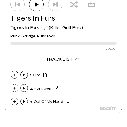
Tigers In Furs
Tigers In Furs - 7" (Killer Gull Rec.)
Punk, Garage, Punk rock
00:00
TRACKLIST
1. Ciro
2. Hangover
3. Out Of My Head