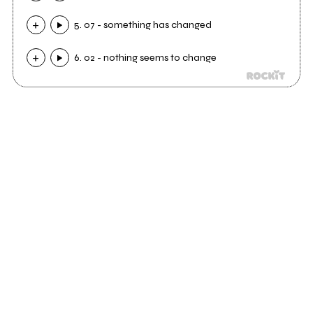
5. 07 - something has changed
6. 02 - nothing seems to change