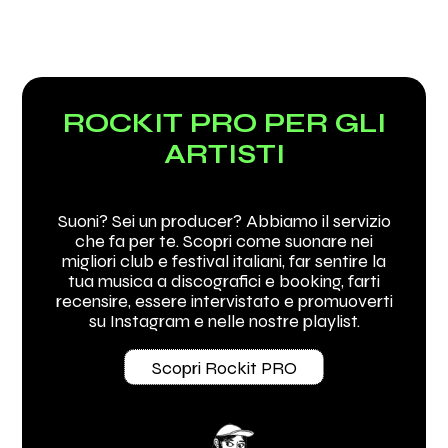
ROCKIT PRO PER GLI
ARTISTI
Suoni? Sei un producer? Abbiamo il servizio
che fa per te. Scopri come suonare nei
migliori club e festival italiani, far sentire la
tua musica a discografici e booking, farti
recensire, essere intervistato e promuoverti
su Instagram e nelle nostre playlist.
Scopri Rockit PRO