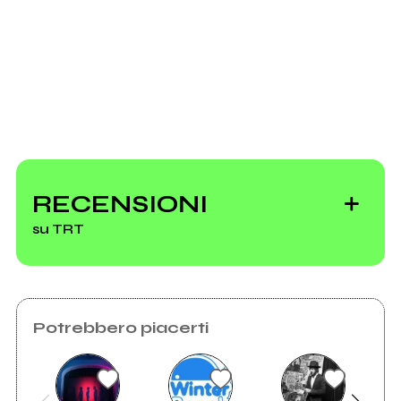
Invia messaggio
RECENSIONI
su TRT
Potrebbero piacerti