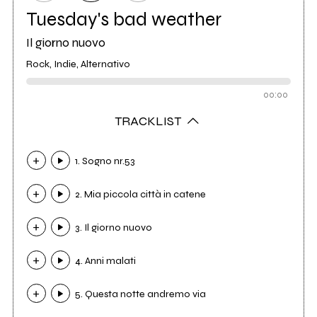
Tuesday's bad weather
Il giorno nuovo
Rock, Indie, Alternativo
00:00
TRACKLIST
1. Sogno nr.53
2. Mia piccola città in catene
3. Il giorno nuovo
4. Anni malati
5. Questa notte andremo via