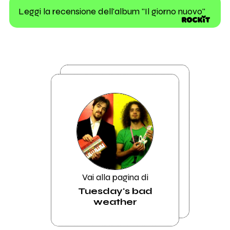
Leggi la recensione dell'album "Il giorno nuovo"
Vai alla pagina di
Tuesday's bad
weather