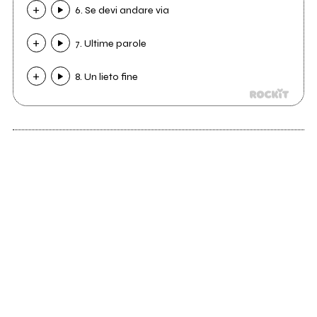
6. Se devi andare via
7. Ultime parole
8. Un lieto fine