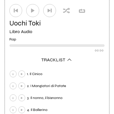
Uochi Toki
Libro Audio
Rap
00:00
TRACKLIST
1. Il Cinico
2. I Mangiatori di Patate
3. Il nonno, il bisnonno
4. Il Ballerino