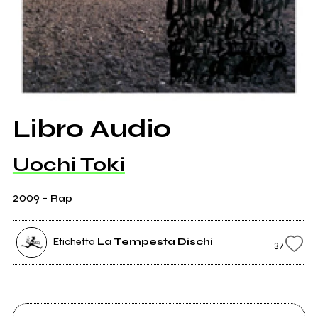
Libro Audio
Uochi Toki
2009
-
Rap
Etichetta
La Tempesta Dischi
37