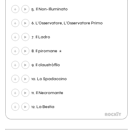
5. Il Non-Illuminato
6. L'Osservatore, L'Osservatore Primo
7. Il Ladro
8. Il piromane
9. Il claustròfilo
10. Lo Spadaccino
11. Il Necromante
12. La Bestia