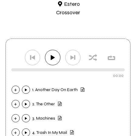
Estero
Crossover
00:00
1. Another Day On Earth
2. The Other
3. Machines
4. Trash In My Mail