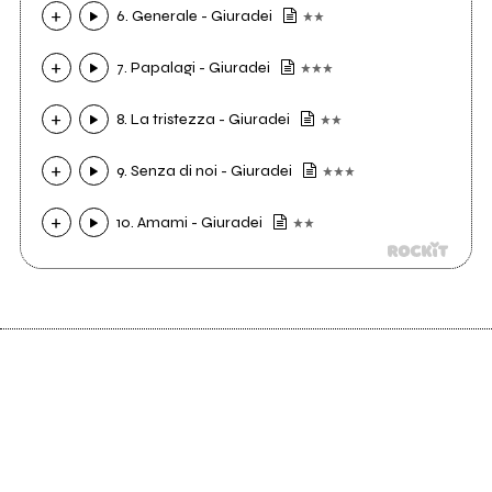
6. Generale - Giuradei
7. Papalagi - Giuradei
8. La tristezza - Giuradei
9. Senza di noi - Giuradei
10. Amami - Giuradei