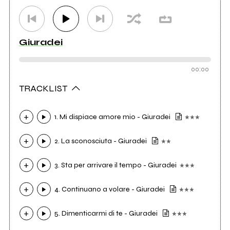
Giuradei
00:00
TRACKLIST
1. Mi dispiace amore mio - Giuradei
2. La sconosciuta - Giuradei
3. Sta per arrivare il tempo - Giuradei
4. Continuano a volare - Giuradei
5. Dimenticarmi di te - Giuradei