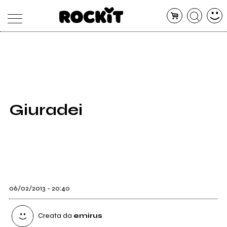
MAGAZINE
DATABASE
ARTICOLI
CONCERTI
ARTISTI
SHOP
Giuradei
RADIO
06/02/2013 - 20:40
Creata da
emirus