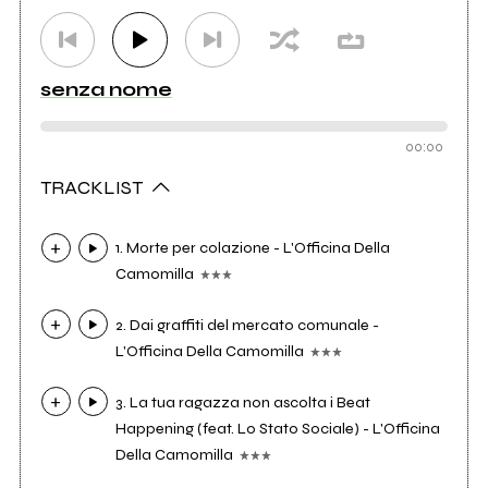
senza nome
00:00
TRACKLIST
1. Morte per colazione - L'Officina Della
Camomilla
2. Dai graffiti del mercato comunale -
L'Officina Della Camomilla
3. La tua ragazza non ascolta i Beat
Happening (feat. Lo Stato Sociale) - L'Officina
Della Camomilla