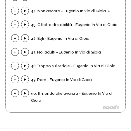
44. Non ancora - Eugenio In Via di Gioia
45. Ottetto di stabilità - Eugenio In Via di Gioia
46. Egli - Eugenio In Via di Gioia
47. Noi adulti - Eugenio In Via di Gioia
48. Troppo sul seriale - Eugenio In Via di Gioia
49. Pam - Eugenio In Via di Gioia
50. Il mondo che avanza - Eugenio In Via di
Gioia