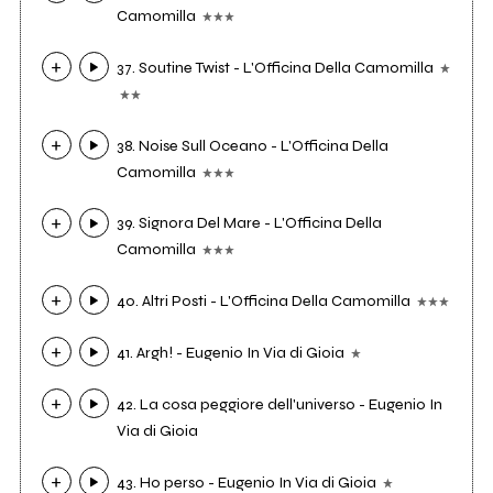
Camomilla
37. Soutine Twist - L'Officina Della Camomilla
38. Noise Sull Oceano - L'Officina Della
Camomilla
39. Signora Del Mare - L'Officina Della
Camomilla
40. Altri Posti - L'Officina Della Camomilla
41. Argh! - Eugenio In Via di Gioia
42. La cosa peggiore dell'universo - Eugenio In
Via di Gioia
43. Ho perso - Eugenio In Via di Gioia