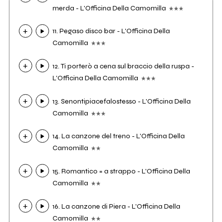
merda - L'Officina Della Camomilla
11. Pegaso disco bar - L'Officina Della
Camomilla
12. Ti porterò a cena sul braccio della ruspa -
L'Officina Della Camomilla
13. Senontipiacefalostesso - L'Officina Della
Camomilla
14. La canzone del treno - L'Officina Della
Camomilla
15. Romantico = a strappo - L'Officina Della
Camomilla
16. La canzone di Piera - L'Officina Della
Camomilla