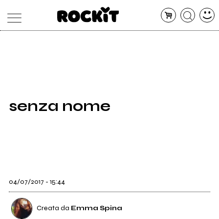
MAGAZINE
DATABASE
ARTICOLI
CONCERTI
ARTISTI
SHOP
senza nome
RADIO
04/07/2017 - 15:44
Creata da
Emma Spina