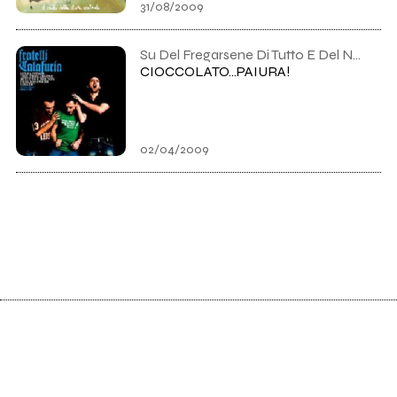
31/08/2009
Su Del Fregarsene Di Tutto E Del Non Fregarsene Di Niente di Fratelli Calafuria
CIOCCOLATO...PAIURA!
02/04/2009