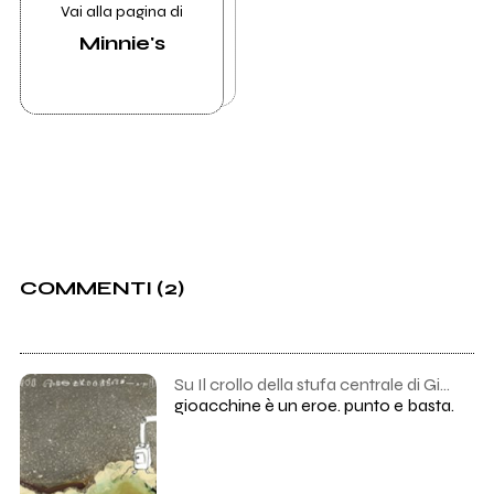
Vai alla pagina di
Minnie's
COMMENTI (2)
Su Il crollo della stufa centrale di Gioacchino Turù
gioacchine è un eroe. punto e basta.