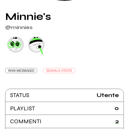
Minnie's
@minnies
INVIA MESSAGGIO
SEGNALA UTENTE
Utente
STATUS
0
PLAYLIST
2
COMMENTI