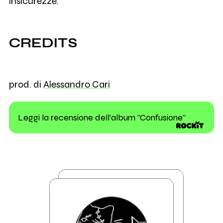
insicurezze.
CREDITS
prod. di
Alessandro Cari
Leggi la recensione dell'album "Confusione"