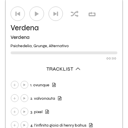
Distributore
Universal
3
Verdena
Verdena
Psichedelia, Grunge, Alternativo
00:00
TRACKLIST
1. ovunque
2. valvonauta
3. pixel
4. l'infinita gioia di henry bahus