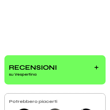
Scrivi all'utente che amministra la pagina.
Vespertina
Invia messaggio
RECENSIONI
su Vespertina
Potrebbero piacerti