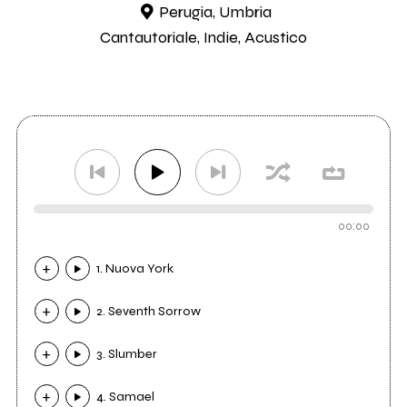
Perugia, Umbria
Cantautoriale, Indie, Acustico
00:00
1. Nuova York
2. Seventh Sorrow
3. Slumber
4. Samael