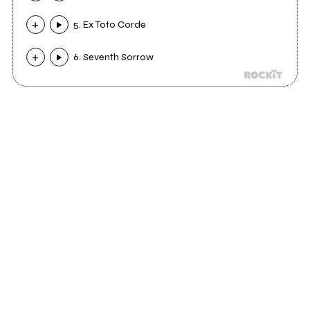
5. Ex Toto Corde
6. Seventh Sorrow