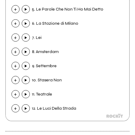
5. Le Parole Che Non Ti Ho Mai Detto
6. La Stazione di Milano
7. Lei
8. Amsterdam
9. Settembre
10. Stasera Non
11. Teatrale
12. Le Luci Della Strada