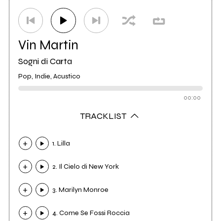
Vin Martin
Sogni di Carta
Pop, Indie, Acustico
00:00
TRACKLIST
1. Lilla
2. Il Cielo di New York
3. Marilyn Monroe
4. Come Se Fossi Roccia