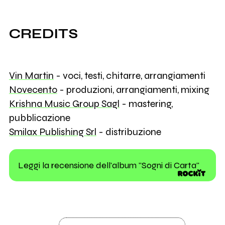
CREDITS
Vin Martin
- voci, testi, chitarre, arrangiamenti
Novecento
- produzioni, arrangiamenti, mixing
Krishna Music Group Sagl
- mastering,
pubblicazione
Smilax Publishing Srl
- distribuzione
Leggi la recensione dell'album "Sogni di Carta"