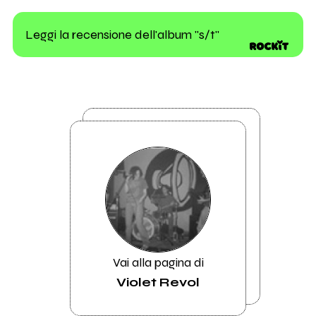
Leggi la recensione dell'album "s/t"
Vai alla pagina di
Violet Revol