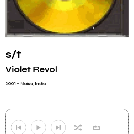
s/t
Violet Revol
2001
-
Noise, Indie