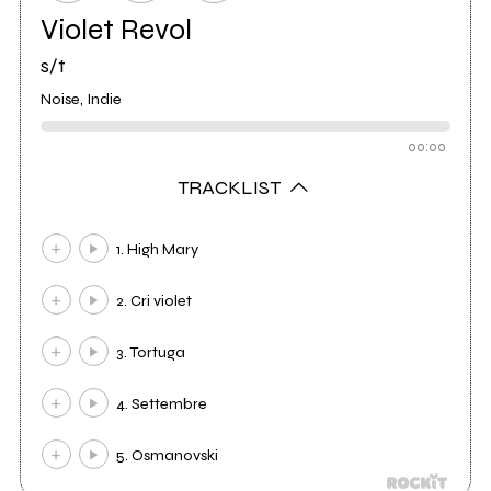
Violet Revol
s/t
Noise, Indie
00:00
TRACKLIST
1. High Mary
2. Cri violet
3. Tortuga
4. Settembre
5. Osmanovski