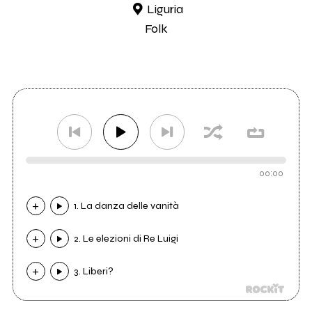
Liguria
Folk
00:00
1. La danza delle vanità
2. Le elezioni di Re Luigi
3. Liberi?