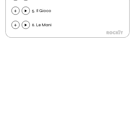
5. Il Gioco
6. Le Mani