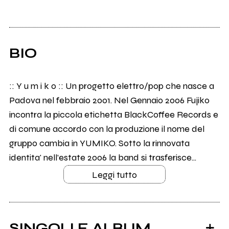
BIO
:: Y u m i k o :: Un progetto elettro/pop che nasce a
Padova nel febbraio 2001. Nel Gennaio 2006 Fujiko
incontra la piccola etichetta BlackCoffee Records e
di comune accordo con la produzione il nome del
gruppo cambia in YUMIKO. Sotto la rinnovata
identita' nell’estate 2006 la band si trasferisce...
Leggi tutto
SINGOLI E ALBUM