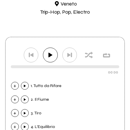
Veneto
Trip-Hop, Pop, Electro
00:00
1. Tutto da Rifare
2. Il Fiume
3. Tiro
4. L'Equilibrio