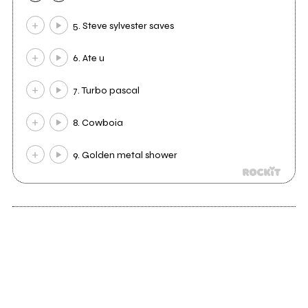
5. Steve sylvester saves
6. Ate u
7. Turbo pascal
8. Cowboia
9. Golden metal shower