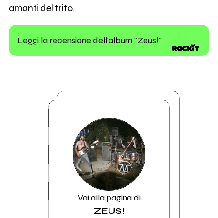
amanti del trito.
Leggi la recensione dell'album "Zeus!"
Vai alla pagina di
ZEUS!