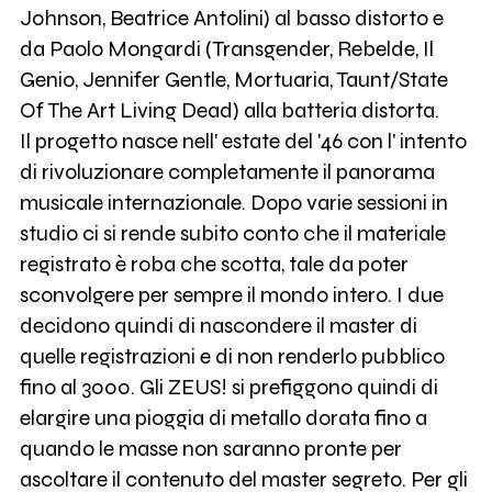
Johnson, Beatrice Antolini) al basso distorto e
da Paolo Mongardi (Transgender, Rebelde, Il
Genio, Jennifer Gentle, Mortuaria, Taunt/State
Of The Art Living Dead) alla batteria distorta.
Il progetto nasce nell' estate del '46 con l' intento
di rivoluzionare completamente il panorama
musicale internazionale. Dopo varie sessioni in
studio ci si rende subito conto che il materiale
registrato è roba che scotta, tale da poter
sconvolgere per sempre il mondo intero. I due
decidono quindi di nascondere il master di
quelle registrazioni e di non renderlo pubblico
fino al 3000. Gli ZEUS! si prefiggono quindi di
elargire una pioggia di metallo dorata fino a
quando le masse non saranno pronte per
ascoltare il contenuto del master segreto. Per gli