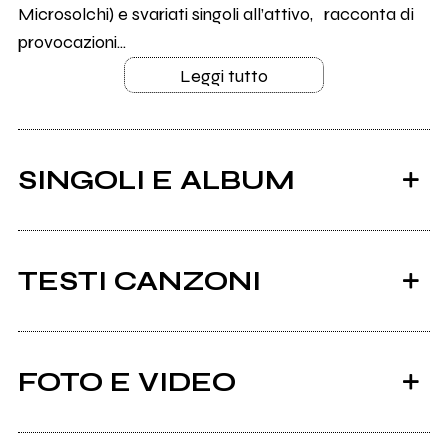
Microsolchi) e svariati singoli all’attivo, racconta di
provocazioni...
Leggi tutto
SINGOLI E ALBUM
TESTI CANZONI
Ci sono 12 testi di canzoni di Filippo Poderini.
FOTO E VIDEO
Tutti i testi
2026
2025