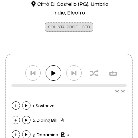
Città Di Castello (PG), Umbria
Indie, Electro
SOLISTA, PRODUCER
00:00
1. Sostanze
2. Dialing Bill
3. Dopamina