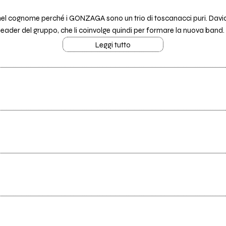
nel cognome perché i GONZAGA sono un trio di toscanacci puri. David
eader del gruppo, che li coinvolge quindi per formare la nuova band. S
Leggi tutto