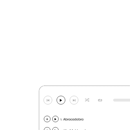
1. Abracadabra