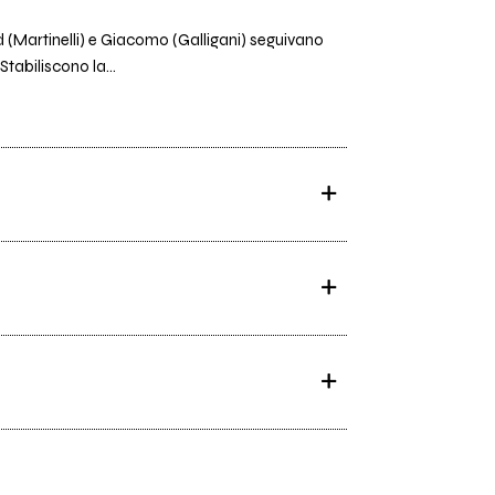
 (Martinelli) e Giacomo (Galligani) seguivano
tabiliscono la...