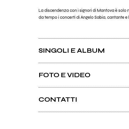
La discendenza con i signori di Mantova è solo 
da tempo i concerti di Angelo Sabia, cantante e l
SINGOLI E ALBUM
FOTO E VIDEO
CONTATTI
Gonzaga.xxx