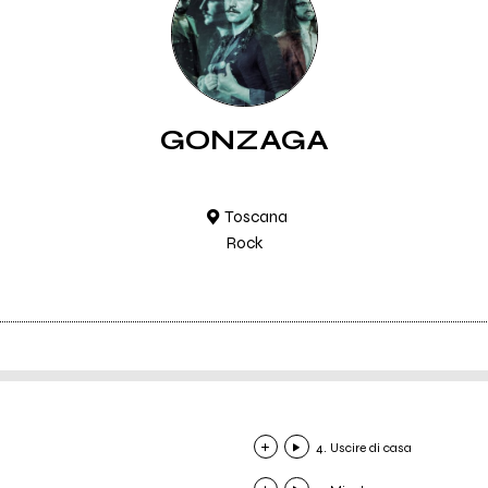
GONZAGA
Toscana
Rock
4. Uscire di casa