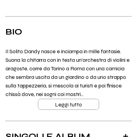
BIO
Il Solito Dandy nasce e inciampa in mille fantasie.
Suona la chitarra con in testa un’orchestra di violini e
aragoste, corre da Torino a Roma con una camicia
che sembra uscita da un giardino o da uno strappo
sulla tappezzeria, si mescola ai turisti e poi finisce
chissà dove, nei sogni coi mostri...
Leggi tutto
SINGOLI E ALBUM