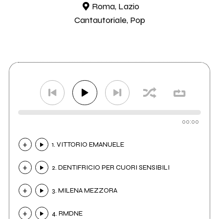
Roma, Lazio
Cantautoriale, Pop
00:00
1. VITTORIO EMANUELE
2. DENTIFRICIO PER CUORI SENSIBILI
3. MILENA MEZZORA
4. RMDNE