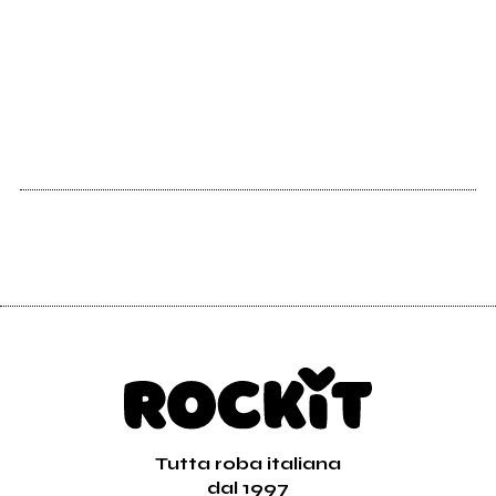
Vedi tutti
Tutta roba italiana
dal 1997