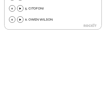
5. CITOFONI
6. OWEN WILSON