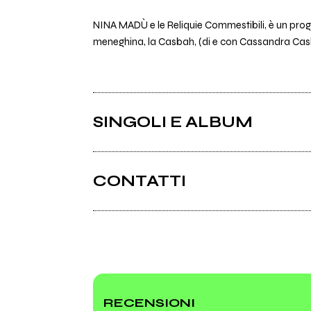
NINA MADÙ e le Reliquie Commestibili, è un prog
meneghina, la Casbah, (di e con Cassandra Casbah)
SINGOLI E ALBUM
CONTATTI
Camillabarbarito.com
RECENSIONI