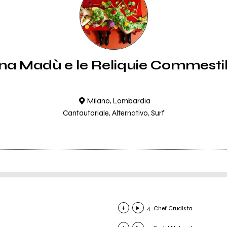
na Madù e le Reliquie Commestib
Milano, Lombardia
Cantautoriale, Alternativo, Surf
4. Chef Crudista