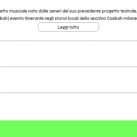
etto musicale nato dalle ceneri del suo precedente progetto teatrale
 evento itinerante negli storici locali della vecchia Casbah milanese,
Leggi tutto
Scrivi all'utente che amministra la pagina.