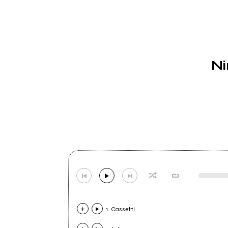
Ni
1. Cassetti