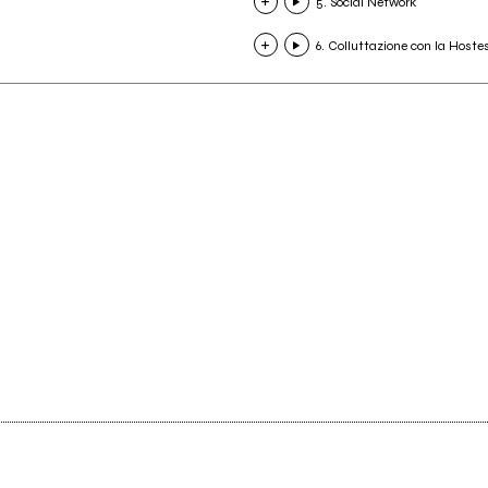
5. Social Network
6. Colluttazione con la Hoste