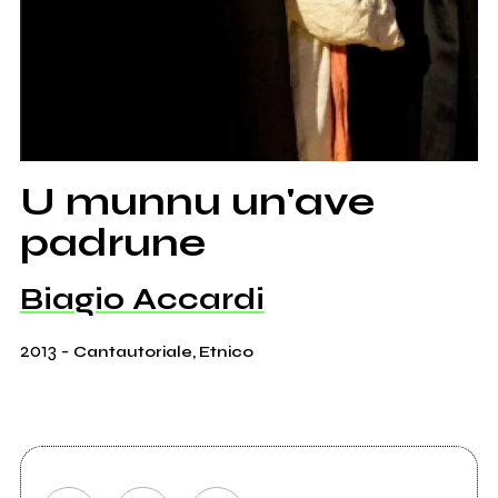
U munnu un'ave
padrune
Biagio Accardi
2013
-
Cantautoriale, Etnico