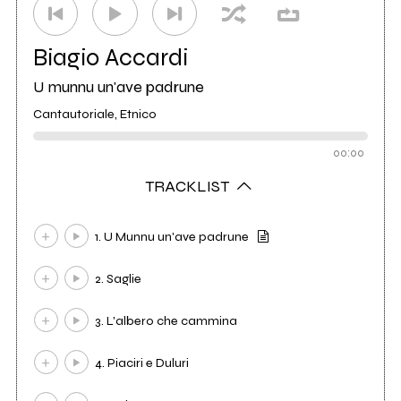
Biagio Accardi
U munnu un'ave padrune
Cantautoriale, Etnico
00:00
TRACKLIST
1. U Munnu un'ave padrune
2. Saglie
3. L'albero che cammina
4. Piaciri e Duluri