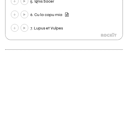
5. Ignis Sacer
6. Cu la capu mia
7. Lupus et Vulpes