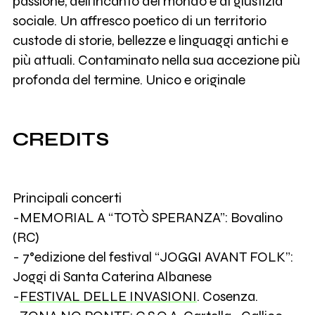
passione, dell’incanto del mondo e di giustizia
sociale. Un affresco poetico di un territorio
custode di storie, bellezze e linguaggi antichi e
più attuali. Contaminato nella sua accezione più
profonda del termine. Unico e originale
CREDITS
Principali concerti
-MEMORIAL A “TOTÒ SPERANZA”: Bovalino
(RC)
- 7°edizione del festival “JOGGI AVANT FOLK”:
Joggi di Santa Caterina Albanese
-
FESTIVAL DELLE INVASIONI
. Cosenza.