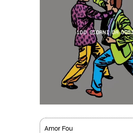
Amor Fou