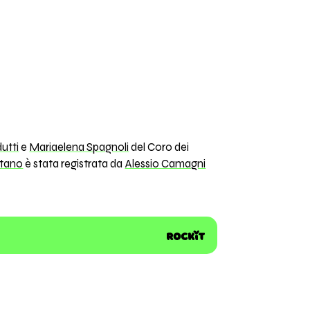
dutti
e
Mariaelena Spagnoli
del Coro dei
itano
è stata registrata da
Alessio Camagni