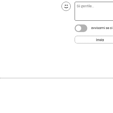
avvisami se c
Invia