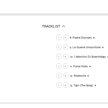
TRACKLIST
8. Padre Davvero
9. Le Guerre Umanitarie
10. I Volantini Di Scientology
11. Forse Italia
12. Radiante
13. Tigri (The Song)