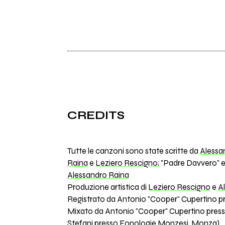
CREDITS
Tutte le canzoni sono state scritte da
Alessa
Raina
e
Leziero Rescigno
; "Padre Davvero" e
Alessandro Raina
Produzione artistica di
Leziero Rescigno
e
A
Registrato da Antonio "Cooper" Cupertino pres
Mixato da Antonio "Cooper" Cupertino presso
Stefani presso Fonologie Monzesi, Monza)