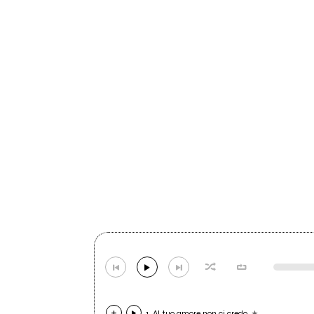
1. Al tuo amore non ci credo