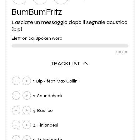
BumBumFritz
Lasciate un messaggio dopo il segnale acustico
(bip)
Elettronica, Spoken word
00:00
TRACKLIST
1. Bip - feat. Max Collini
2. Soundcheck
3. Basilico
4. Finlandesi
5. Autodidatta