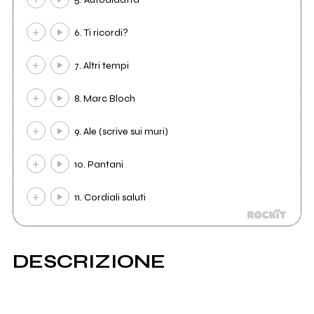
6. Ti ricordi?
7. Altri tempi
8. Marc Bloch
9. Ale (scrive sui muri)
10. Pantani
11. Cordiali saluti
DESCRIZIONE