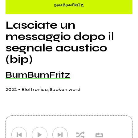
Lasciate un
messaggio dopo il
segnale acustico
(bip)
BumBumFritz
2022
-
Elettronica, Spoken word