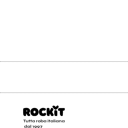
Tutta roba italiana
dal 1997