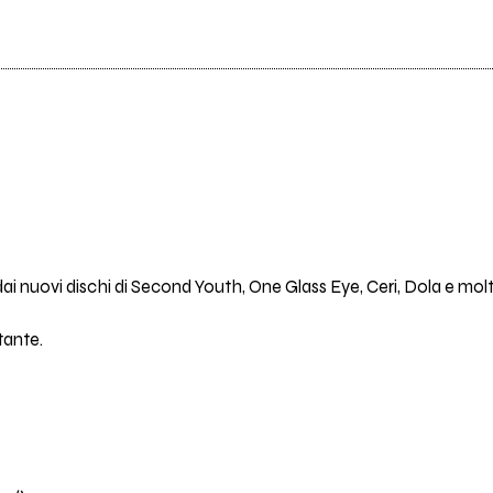
ai nuovi dischi di Second Youth, One Glass Eye, Ceri, Dola e molt
tante.