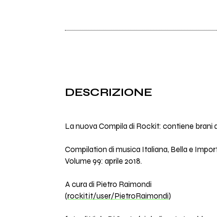
DESCRIZIONE
La nuova Compila di Rockit: contiene brani d
Compilation di musica Italiana, Bella e Impor
Volume 99: aprile 2018.
A cura di Pietro Raimondi
(
rockit.it/user/PietroRaimondi
)