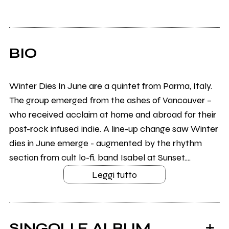
BIO
Winter Dies In June are a quintet from Parma, Italy.
The group emerged from the ashes of Vancouver –
who received acclaim at home and abroad for their
post-rock infused indie. A line-up change saw Winter
dies in June emerge - augmented by the rhythm
section from cult lo-fi. band Isabel at Sunset....
Leggi tutto
SINGOLI E ALBUM