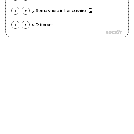
5. Somewhere in Lancashire
6. Different