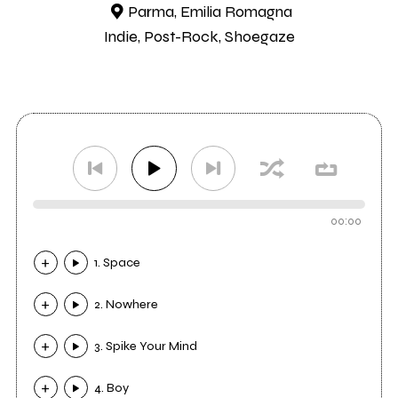
Parma, Emilia Romagna
Indie, Post-Rock, Shoegaze
00:00
1. Space
2. Nowhere
3. Spike Your Mind
4. Boy