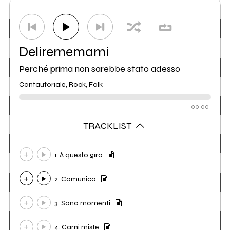
Delirememami
Perché prima non sarebbe stato adesso
Cantautoriale, Rock, Folk
00:00
TRACKLIST
1. A questo giro
2. Comunico
3. Sono momenti
4. Carni miste