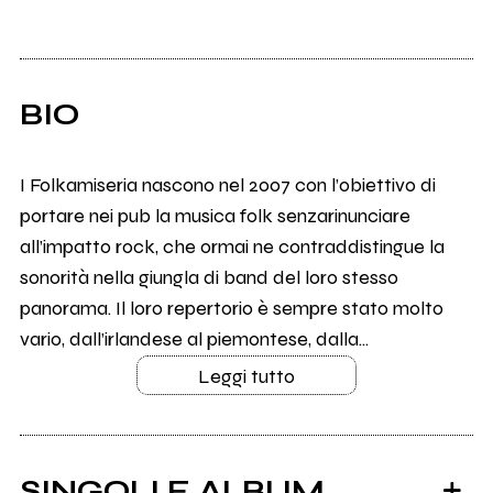
BIO
I Folkamiseria nascono nel 2007 con l’obiettivo di
portare nei pub la musica folk senzarinunciare
all’impatto rock, che ormai ne contraddistingue la
sonorità nella giungla di band del loro stesso
panorama. Il loro repertorio è sempre stato molto
vario, dall’irlandese al piemontese, dalla...
Leggi tutto
SINGOLI E ALBUM