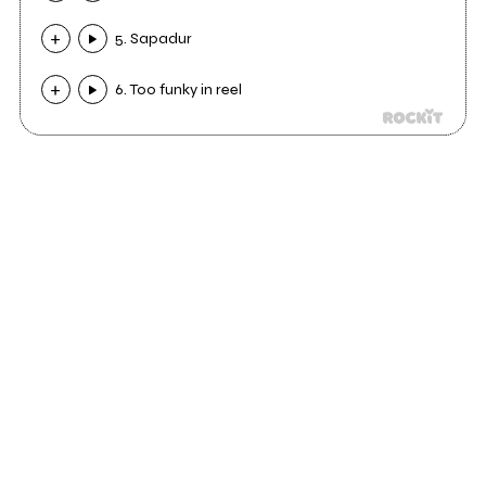
5. Sapadur
6. Too funky in reel