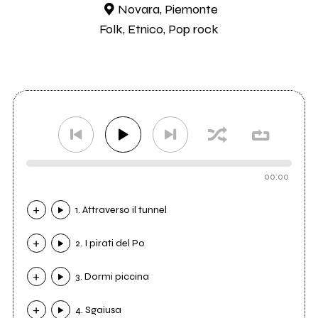
Novara, Piemonte
Folk, Etnico, Pop rock
00:00
1. Attraverso il tunnel
2. I pirati del Po
3. Dormi piccina
4. Sgaiusa