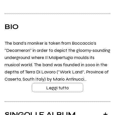
BIO
The band’s moniker is taken from Boccaccio’s
“Decameron” in order to depict the gloomy-sounding
underground where Il Malpertugio moulds its
musical world. The band was founded in 2000 in the
depths of Terra Di Lavoro (“Work Land”, Province of
Caserta, South Italy) by Mario Antinucci...
Leggi tutto
SINGOLI E ALBUM