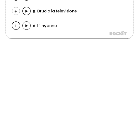
5. Brucio la televisione
6. L'Inganno