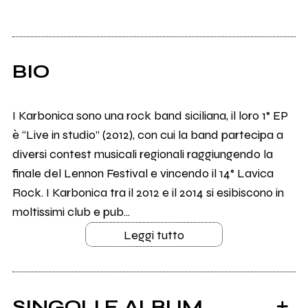
BIO
I Karbonica sono una rock band siciliana, il loro 1° EP
è “Live in studio” (2012), con cui la band partecipa a
diversi contest musicali regionali raggiungendo la
finale del Lennon Festival e vincendo il 14° Lavica
Rock. I Karbonica tra il 2012 e il 2014 si esibiscono in
moltissimi club e pub...
Leggi tutto
SINGOLI E ALBUM