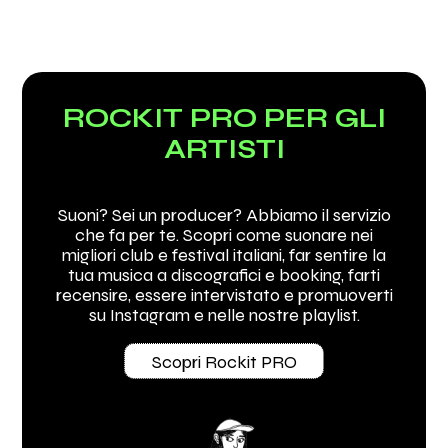
ROCKIT PRO PER GLI
ARTISTI
Suoni? Sei un producer? Abbiamo il servizio
che fa per te. Scopri come suonare nei
migliori club e festival italiani, far sentire la
tua musica a discografici e booking, farti
recensire, essere intervistato e promuoverti
su Instagram e nelle nostre playlist.
Scopri Rockit PRO